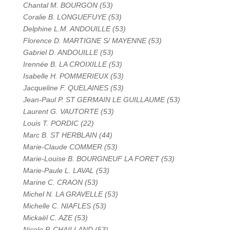
Chantal M. BOURGON (53)
Coralie B. LONGUEFUYE (53)
Delphine L.M. ANDOUILLE (53)
Florence D. MARTIGNE S/ MAYENNE (53)
Gabriel D. ANDOUILLE (53)
Irennée B. LA CROIXILLE (53)
Isabelle H. POMMERIEUX (53)
Jacqueline F. QUELAINES (53)
Jean-Paul P. ST GERMAIN LE GUILLAUME (53)
Laurent G. VAUTORTE (53)
Louis T. PORDIC (22)
Marc B. ST HERBLAIN (44)
Marie-Claude COMMER (53)
Marie-Louise B. BOURGNEUF LA FORET (53)
Marie-Paule L. LAVAL (53)
Marine C. CRAON (53)
Michel N. LA GRAVELLE (53)
Michelle C. NIAFLES (53)
Mickaël C. AZE (53)
Nicole P. CHAILLAND (53)