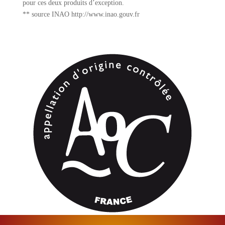
pour ces deux produits d’exception.
** source INAO http://www.inao.gouv.fr