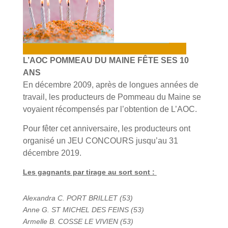
L’AOC POMMEAU DU MAINE FÊTE SES 10
ANS
En décembre 2009, après de longues années de
travail, les producteurs de Pommeau du Maine se
voyaient récompensés par l’obtention de L’AOC.
Pour fêter cet anniversaire, les producteurs ont
organisé un JEU CONCOURS jusqu’au 31
décembre 2019.
Les gagnants par tirage au sort sont :
Alexandra C. PORT BRILLET (53)
Anne G. ST MICHEL DES FEINS (53)
Armelle B. COSSE LE VIVIEN (53)