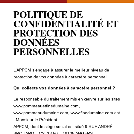
POLITIQUE DE
CONFIDENTIALITÉ ET
PROTECTION DES
DONNÉES
PERSONNELLES
L’APPCM s’engage à assurer le meilleur niveau de
protection de vos données à caractère personnel.
Qui collecte vos données à caractère personnel ?
Le responsable du traitement mis en œuvre sur les sites
www.pommeauetfinedumaine.com,
www.pommeaudumaine.com, www.finedumaine.com est
: Monsieur le Président
APPCM, dont le siège social est situé 9 RUE ANDRÉ
BROUARD – CS 70150 – 49105 ANGERS.