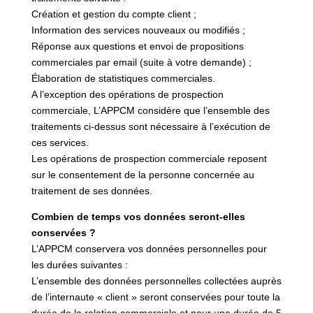
Création et gestion du compte client ;
Information des services nouveaux ou modifiés ;
Réponse aux questions et envoi de propositions
commerciales par email (suite à votre demande) ;
Élaboration de statistiques commerciales.
A l’exception des opérations de prospection
commerciale, L’APPCM considère que l’ensemble des
traitements ci-dessus sont nécessaire à l’exécution de
ces services.
Les opérations de prospection commerciale reposent
sur le consentement de la personne concernée au
traitement de ses données.
Combien de temps vos données seront-elles
conservées ?
L’APPCM conservera vos données personnelles pour
les durées suivantes :
L’ensemble des données personnelles collectées auprès
de l’internaute « client » seront conservées pour toute la
durée de la relation commerciale et pour une durée de 5