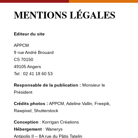
MENTIONS LÉGALES
Editeur du site
APPCM
9 rue André Brouard
CS 70150
49105 Angers
Tel : 02 41 18 60 53
Responsable de la publication :
Monsieur le
Président
Crédits photos :
APPCM, Adeline Vallin, Freepik,
Rawpixel, Shutterstock
Conception
:
Korrigan Créations
Hébergement
:
Wanerys
Antipolis II – 8A rue du Pâtis Tatelin